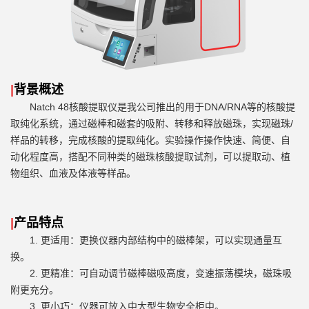
|
背景概述
Natch 48
核酸提取仪是我公司推出的用于
DNA/RNA
等的核酸提
取纯化系统，通过磁棒和磁套的吸附、转移和释放磁珠，实现磁珠
/
样品的转移，完成核酸的提取纯化。实验操作操作快速、简便、自
动化程度高，搭配不同种类的磁珠核酸提取试剂，可以提取动、植
物组织、血液及体液等样品。
|
产品特点
1.
更适用：更换仪器内部结构中的磁棒架，可以实现通量互
换。
2.
更精准：可自动调节磁棒磁吸高度，变速振荡模块，磁珠吸
附更充分。
3.
更小巧：仪器可放入中大型生物安全柜中。