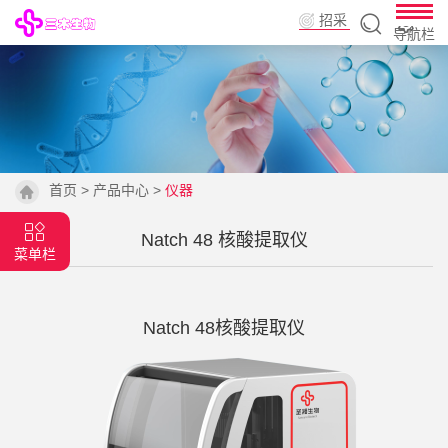
招采
导航栏
平台
首页
>
产品中心
>
仪器
Natch 48 核酸提取仪
菜单栏
Natch 48
核酸提取仪